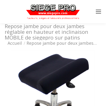
Search:
Repose jambe pour deux jambes
réglable en hauteur et inclinaison
MOBILE de siegepro sur patins
Vous êtes ici :
Accueil
Repose jambe pour deux jambes…