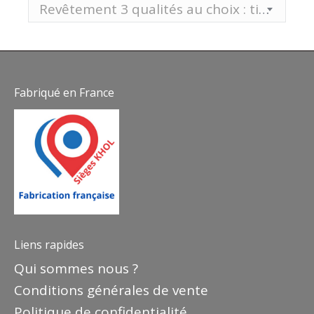
Revêtement 3 qualités au choix : tissu, vinyle aspect mat EP ou vinyle aspect lisse ST
Fabriqué en France
Liens rapides
Qui sommes nous ?
Conditions générales de vente
Politique de confidentialité