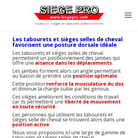
Search:
Les tabourets et sièges selles de cheval
favorisent une posture dorsale idéale
Les tabourets et sièges selles de cheval
permettent un positionnement des jambes qui
offre une
aisance dans les déplacements
.
Les jambes forment alors un angle permettant
au bassin de prendre une
position optimale
.
Cette position
renforce la musculature du dos
et diminue la charge subie par les genoux.
Ces sièges améliorent les conditions de travail
car ils permettent une
liberté de mouvement
en toute sécurité
.
Les personnes qui utilisent les tabourets et
sièges selle de cheval se trouvent alors dans une
position active
.
Nous vous proposons ici une large de gamme de
tabourets et sièges selles de cheval.