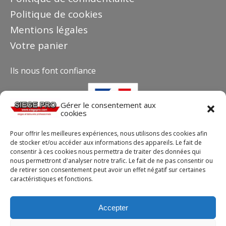
Politique de cookies
Mentions légales
Votre panier
Ils nous font confiance
Gérer le consentement aux
cookies
Pour offrir les meilleures expériences, nous utilisons des cookies afin
de stocker et/ou accéder aux informations des appareils. Le fait de
consentir à ces cookies nous permettra de traiter des données qui
nous permettront d'analyser notre trafic. Le fait de ne pas consentir ou
de retirer son consentement peut avoir un effet négatif sur certaines
caractéristiques et fonctions.
Contact
Téléphone : +33(0)4 37 44 15 30
Accepter
Email :
info@siegepro.com