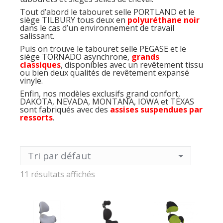
Tout d’abord le tabouret selle PORTLAND et le
siège TILBURY tous deux en
polyuréthane noir
dans le cas d’un environnement de travail
salissant.
Puis on trouve le tabouret selle PEGASE et le
siège TORNADO asynchrone,
grands
classiques
, disponibles avec un revêtement tissu
ou bien deux qualités de revêtement expansé
vinyle.
Enfin, nos modèles exclusifs grand confort,
DAKOTA, NEVADA, MONTANA, IOWA et TEXAS
sont fabriqués avec des
assises suspendues par
ressorts
.
11 résultats affichés