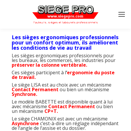
Search:
Les sièges ergonomiques professionnels
pour un confort optimum, ils améliorent
les conditions de vie au travail
Les sièges ergonomiques professionnels pour
les bureaux, les commerces, les industries pour
préserver la colonne vertébrale.
Ces sièges participent à l
’
ergonomie du poste
de travail.
Le siège LISA est au choix avec un mécanisme
Contact Permanent
ou bien un mécanisme
Synchrone.
Le modèle BABETTE est disponible quant à lui
avec mécanisme
Contact Permanent
ou bien
un mécanisme
CP+T.
Le siège CHAMONIX est avec un mécanisme
Asynchrone
c’est-à-dire un réglage indépendant
de l’angle de l’assise et du dossier.