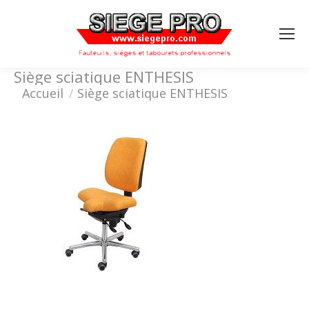
Search:
Siège sciatique ENTHESIS
Vous êtes ici :
Accueil
Siège sciatique ENTHESIS