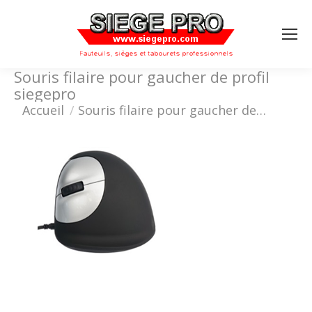
Search:
Souris filaire pour gaucher de profil
siegepro
Vous êtes ici :
Accueil
Souris filaire pour gaucher de…