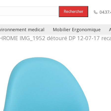
04.37.
vironnement medical
Mobilier Ergonomique
CHROME IMG_1952 détouré DP 12-07-17 reca