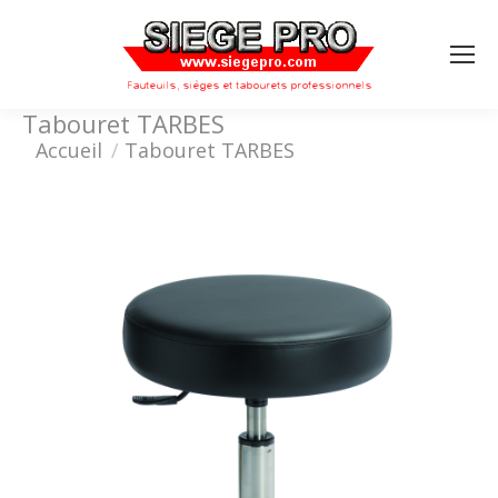
Search:
Tabouret TARBES
Vous êtes ici :
Accueil
Tabouret TARBES