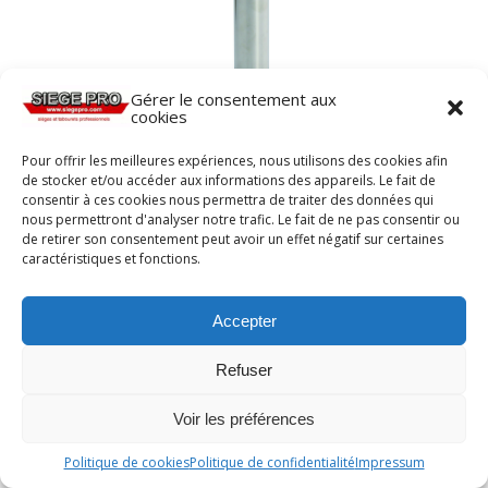
Gérer le consentement aux
cookies
Pour offrir les meilleures expériences, nous utilisons des cookies afin
de stocker et/ou accéder aux informations des appareils. Le fait de
consentir à ces cookies nous permettra de traiter des données qui
nous permettront d'analyser notre trafic. Le fait de ne pas consentir ou
de retirer son consentement peut avoir un effet négatif sur certaines
caractéristiques et fonctions.
Tabouret assise polyuréthane avec piètement
Accepter
pour espaces réduits TARBES de siegepro.com
Refuser
Voir les préférences
Politique de cookies
Politique de confidentialité
Impressum