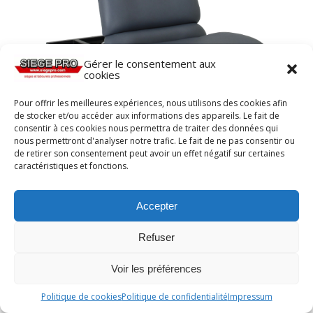
Gérer le consentement aux
cookies
Pour offrir les meilleures expériences, nous utilisons des cookies afin
de stocker et/ou accéder aux informations des appareils. Le fait de
consentir à ces cookies nous permettra de traiter des données qui
Planche ergonomique SKARA de siegepro.com
nous permettront d'analyser notre trafic. Le fait de ne pas consentir ou
avec assise et dossier inclinable
de retirer son consentement peut avoir un effet négatif sur certaines
caractéristiques et fonctions.
Accepter
Refuser
Voir les préférences
Politique de cookies
Politique de confidentialité
Impressum