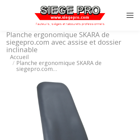
Search:
Planche ergonomique SKARA de
siegepro.com avec assise et dossier
inclinable
Vous êtes ici :
Accueil
Planche ergonomique SKARA de
siegepro.com…