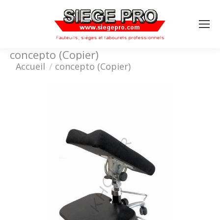
Search:
concepto (Copier)
Vous êtes ici :
Accueil
concepto (Copier)