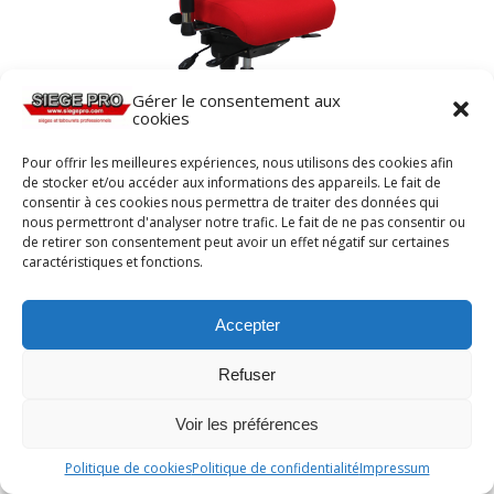
Gérer le consentement aux
cookies
Pour offrir les meilleures expériences, nous utilisons des cookies afin
de stocker et/ou accéder aux informations des appareils. Le fait de
consentir à ces cookies nous permettra de traiter des données qui
Fauteuil NORFOLK SMALL asynchrone CP+T de
nous permettront d'analyser notre trafic. Le fait de ne pas consentir ou
siegepro.com avec appui-nuque Papillon
de retirer son consentement peut avoir un effet négatif sur certaines
caractéristiques et fonctions.
Accepter
Refuser
Voir les préférences
Politique de cookies
Politique de confidentialité
Impressum