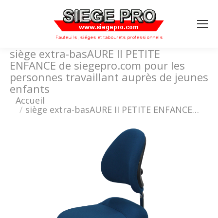
Search:
siège extra-basAURE II PETITE
ENFANCE de siegepro.com pour les
personnes travaillant auprès de jeunes
enfants
Vous êtes ici :
Accueil
siège extra-basAURE II PETITE ENFANCE…