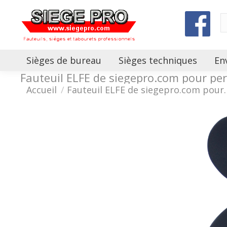
Sièges de bureau
Sièges techniques
En
Fauteuil ELFE de siegepro.com pour per
Vous êtes ici :
Accueil
Fauteuil ELFE de siegepro.com pour