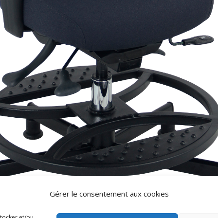
Gérer le consentement aux cookies
stocker et/ou