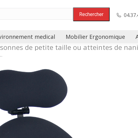
04.37.
vironnement medical
Mobilier Ergonomique
sonnes de petite taille ou atteintes de na
…