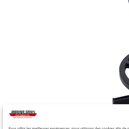
Pour offrir les meilleures expériences, nous utilisons des cookies afin de 