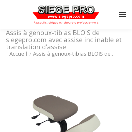
Search:
Assis à genoux-tibias BLOIS de
siegepro.com avec assise inclinable et
translation d’assise
Vous êtes ici :
Accueil
Assis à genoux-tibias BLOIS de…