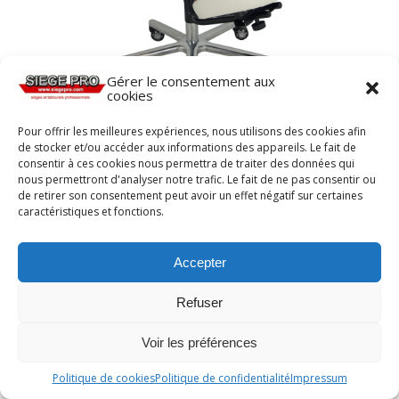
Gérer le consentement aux
cookies
Pour offrir les meilleures expériences, nous utilisons des cookies afin
Assis à genoux-tibias BLOIS de siegepro.com
de stocker et/ou accéder aux informations des appareils. Le fait de
avec assise inclinable et translation d’assise
consentir à ces cookies nous permettra de traiter des données qui
nous permettront d'analyser notre trafic. Le fait de ne pas consentir ou
de retirer son consentement peut avoir un effet négatif sur certaines
caractéristiques et fonctions.
Accepter
Refuser
Voir les préférences
Politique de cookies
Politique de confidentialité
Impressum