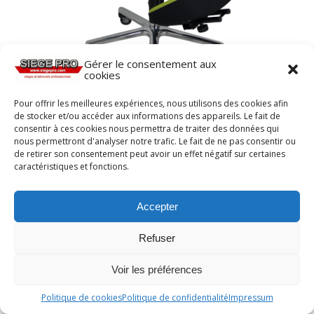
Gérer le consentement aux
cookies
Pour offrir les meilleures expériences, nous utilisons des cookies afin
Assis à genoux BRIANCON de siegepro.com avec
de stocker et/ou accéder aux informations des appareils. Le fait de
assise inclinée et dossier ergonomique
consentir à ces cookies nous permettra de traiter des données qui
nous permettront d'analyser notre trafic. Le fait de ne pas consentir ou
de retirer son consentement peut avoir un effet négatif sur certaines
caractéristiques et fonctions.
Accepter
Refuser
Voir les préférences
Politique de cookies
Politique de confidentialité
Impressum