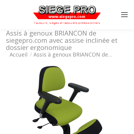
Search:
Assis à genoux BRIANCON de
siegepro.com avec assise inclinée et
dossier ergonomique
Vous êtes ici :
Accueil
Assis à genoux BRIANCON de…