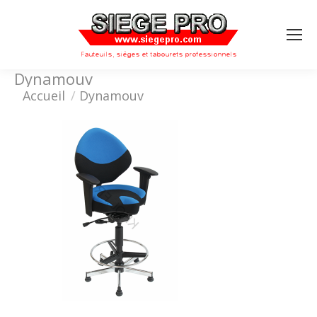
Search:
Dynamouv
Vous êtes ici :
Accueil
Dynamouv