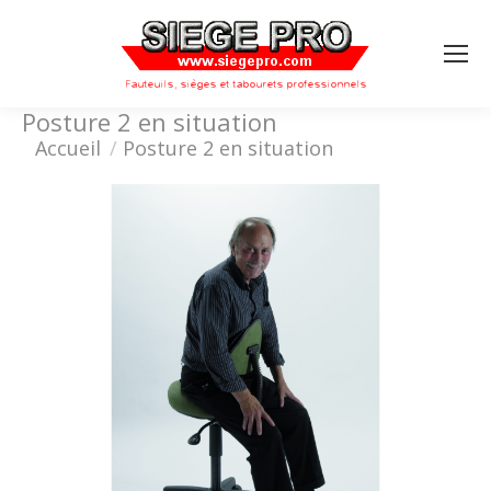
Search:
Posture 2 en situation
Vous êtes ici :
Accueil
Posture 2 en situation