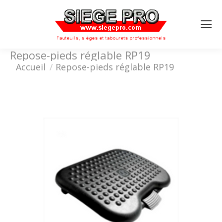
Search:
Repose-pieds réglable RP19
Vous êtes ici :
Accueil
Repose-pieds réglable RP19