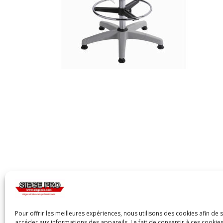
Pour offrir les meilleures expériences, nous utilisons des cookies afin de 
accéder aux informations des appareils. Le fait de consentir à ces cooki