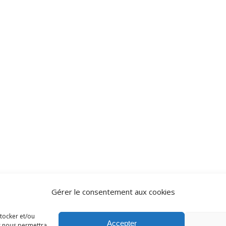
Gérer le consentement aux cookies
stocker et/ou
Accepter
es nous permettra