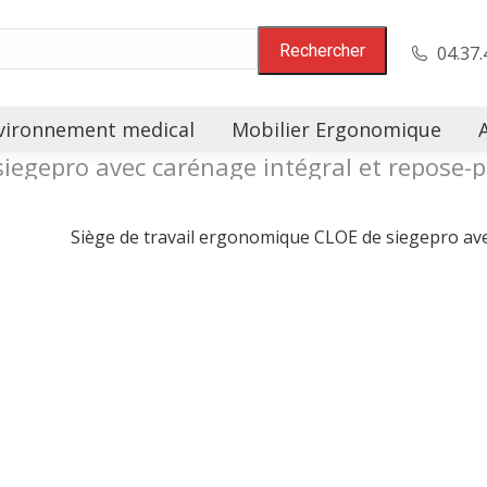
04.37.
vironnement medical
Mobilier Ergonomique
iegepro avec carénage intégral et repose-pi
…
Siège de travail ergonomique CLOE de siegepro avec