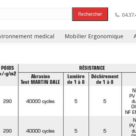
04.37.
vironnement medical
Mobilier Ergonomique