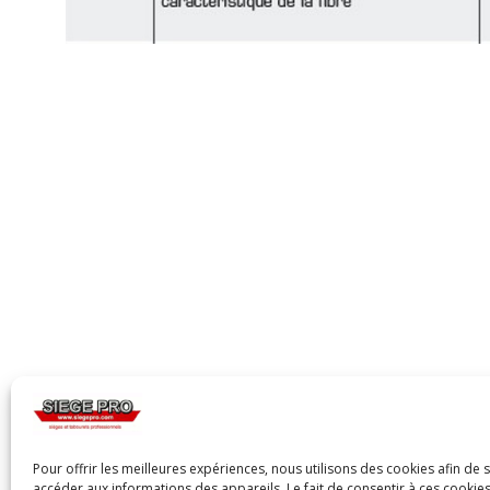
Pour offrir les meilleures expériences, nous utilisons des cookies afin de 
accéder aux informations des appareils. Le fait de consentir à ces cooki