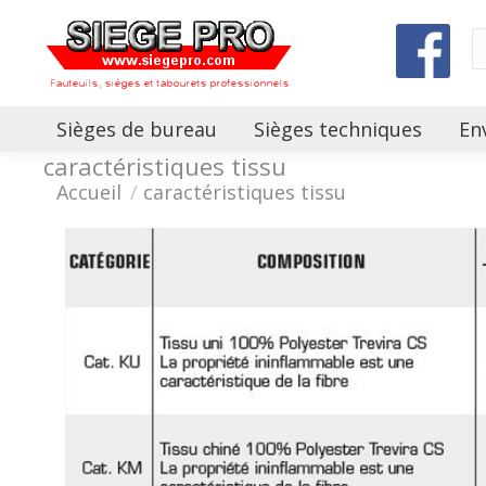
Sièges de bureau
Sièges techniques
En
caractéristiques tissu
Vous êtes ici :
Accueil
caractéristiques tissu