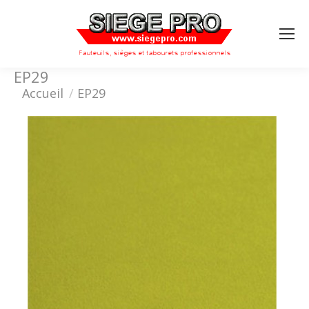
Search:
EP29
Vous êtes ici :
Accueil
EP29