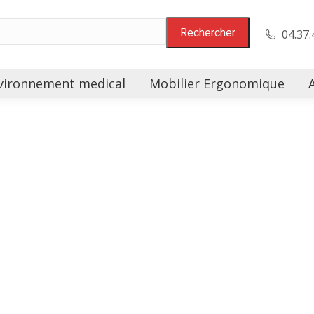
04.37.
vironnement medical
Mobilier Ergonomique