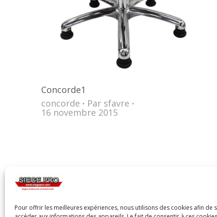
Concorde1
concorde
Par
sfavre
16 novembre 2015
Pour offrir les meilleures expériences, nous utilisons des cookies afin de 
accéder aux informations des appareils. Le fait de consentir à ces cooki