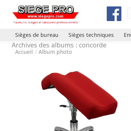
Sièges de bureau
Sièges techniques
En
Archives des albums :
concorde
Vous êtes ici :
Accueil
Album photo