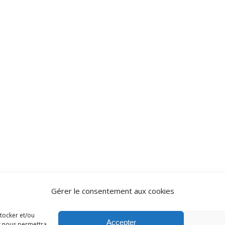
Gérer le consentement aux cookies
stocker et/ou
Accepter
es nous permettra