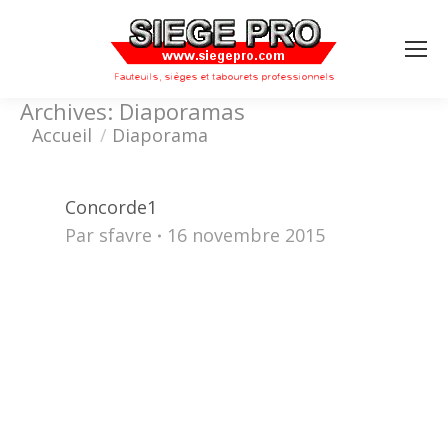
Search:
Archives:
Diaporamas
Vous êtes ici :
Accueil
Diaporama
Concorde1
Par
sfavre
16 novembre 2015