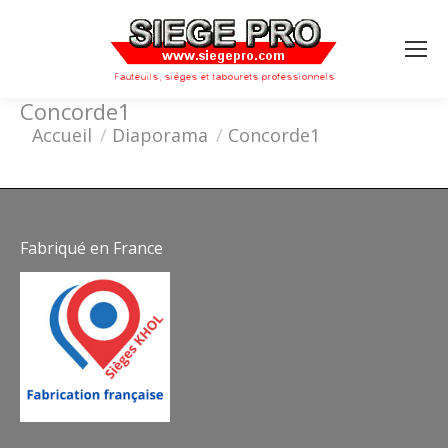
Search:
Concorde1
Vous êtes ici :
Accueil
Diaporama
Concorde1
Fabriqué en France