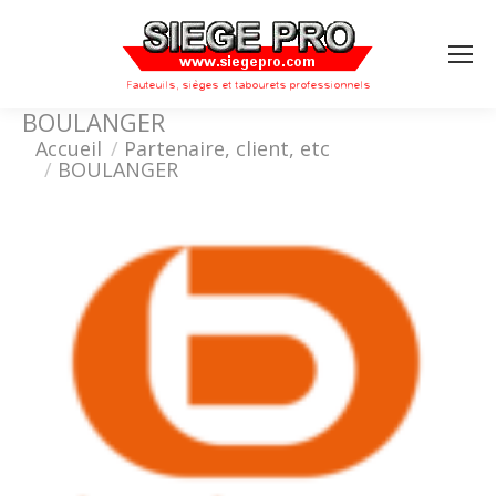
Search:
BOULANGER
Vous êtes ici :
Accueil
Partenaire, client, etc
BOULANGER