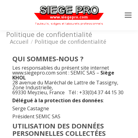
Search:
Politique de confidentialité
Vous êtes ici :
Accueil
Politique de confidentialité
QUI SOMMES-NOUS ?
Les responsables du présent site internet
www.siegepro.com sont : SEMIC SAS –
Siège
KHOL
28 avenue du Maréchal de Lattre de Tassigny,
Zone Industrielle,
69330 Meyzieu, France Tél : +33(0)4 37 44 15 30
Délégué à la protection des données
:
Serge Castagne
Président SEMIC SAS
UTILISATION DES DONNÉES
PERSONNELLES COLLECTÉES