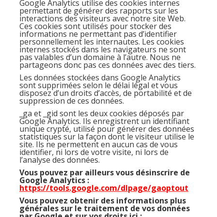
Google Analytics utilise des cookies internes
permettant de générer des rapports sur les
interactions des visiteurs avec notre site Web.
Ces cookies sont utilisés pour stocker des
informations ne permettant pas d’identifier
personnellement les internautes. Les cookies
internes stockés dans les navigateurs ne sont
pas valables d’un domaine à l’autre. Nous ne
partageons donc pas ces données avec des tiers.
Les données stockées dans Google Analytics
sont supprimées selon le délai légal et vous
disposez d’un droits d’accès, de portabilité et de
suppression de ces données.
_ga et _gid sont les deux cookies déposés par
Google Analytics. Ils enregistrent un identifiant
unique crypté, utilisé pour générer des données
statistiques sur la façon dont le visiteur utilise le
site. Ils ne permettent en aucun cas de vous
identifier, ni lors de votre visite, ni lors de
l’analyse des données.
Vous pouvez par ailleurs vous désinscrire de
Google Analytics :
https://tools.google.com/dlpage/gaoptout
Vous pouvez obtenir des informations plus
générales sur le traitement de vos données
par Google et sur vos droits ici :