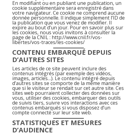
En modifiant ou en publiant une publication, un
cookie supplémentaire sera enregistré dans
votre navigateur. Ce cookie ne comprend aucune
donnée personnelle. Il indique simplement l’ID de
la publication que vous venez de modifier. Il
expire au bout d’un jour. Pour en savoir plus sur
les cookies, nous vous invitons à consulter la
page de la CNIL : http://www.cnil.fr/vos-
libertes/vos-traces/les-cookies/
CONTENU EMBARQUÉ DEPUIS
D’AUTRES SITES
Les articles de ce site peuvent inclure des
contenus intégrés (par exemple des vidéos,
images, articles…). Le contenu intégré depuis
d’autres sites se comporte de la même manière
que si le visiteur se rendait sur cet autre site. Ces
sites web pourraient collecter des données sur
vous, utiliser des cookies, embarquer des outils
de suivis tiers, suivre vos interactions avec ces
contenus embarqués si vous disposez d’un
compte connecté sur leur site web.
STATISTIQUES ET MESURES
D’AUDIENCE