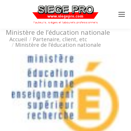
Search:
Ministère de l’éducation nationale
Vous êtes ici :
Accueil
Partenaire, client, etc
Ministère de l’éducation nationale