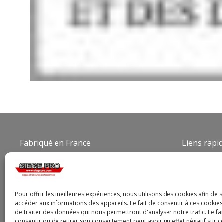
Fabriqué en France
Liens rapi
Qui som
Conditio
Politique
Pour offrir les meilleures expériences, nous utilisons des cookies afin de 
accéder aux informations des appareils. Le fait de consentir à ces cooki
Politiqu
de traiter des données qui nous permettront d'analyser notre trafic. Le fa
Mentions
consentir ou de retirer son consentement peut avoir un effet négatif sur c