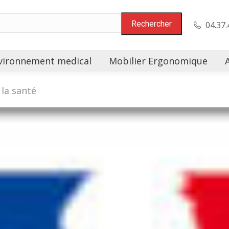
04.37.
vironnement medical
Mobilier Ergonomique
 la santé