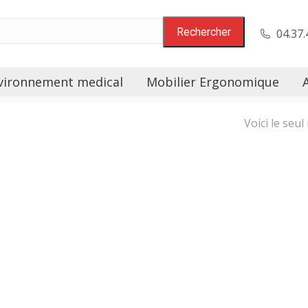
04.37.
vironnement medical
Mobilier Ergonomique
Voici le seul