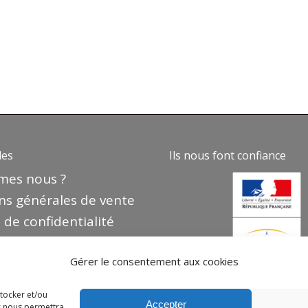
des
Ils nous font confiance
mes nous ?
ns générales de vente
 de confidentialité
e de cookies
Gérer le consentement aux cookies
 légales
nier
stocker et/ou
Accepter
es nous permettra