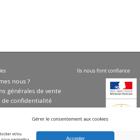
des
Ils nous font confiance
mes nous ?
ns générales de vente
 de confidentialité
e de cookies
Gérer le consentement aux cookies
 légales
nier
stocker et/ou
Accepter
es nous permettra