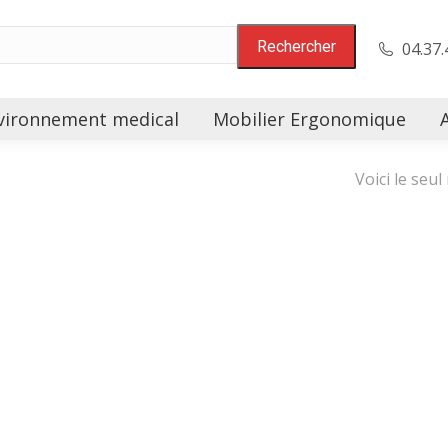
04.37.
vironnement medical
Mobilier Ergonomique
Voici le seul