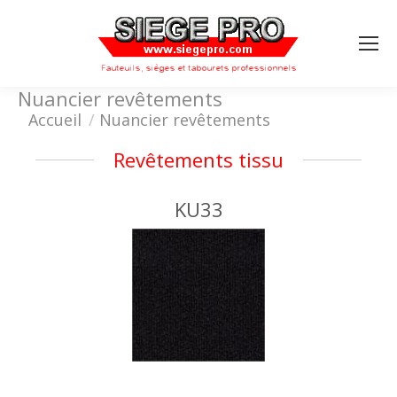
Search:
Nuancier revêtements
Vous êtes ici :
Accueil
Nuancier revêtements
Revêtements tissu
KU33