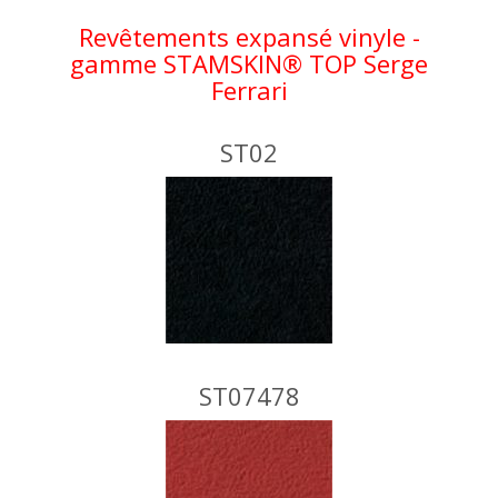
Revêtements expansé vinyle -
gamme STAMSKIN® TOP Serge
Ferrari
ST02
ST07478