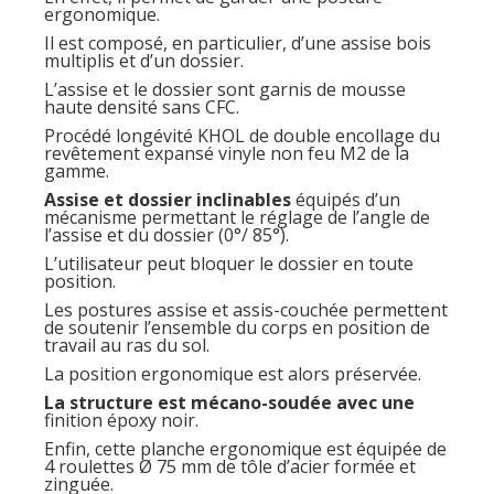
ergonomique.
Il est composé, en particulier, d’une assise bois
multiplis et d’un dossier.
L’assise et le dossier sont garnis de mousse
haute densité sans CFC.
Procédé longévité KHOL de double encollage du
revêtement expansé vinyle non feu M2 de la
gamme.
Assise et dossier inclinables
équipés d’un
mécanisme permettant le réglage de l’angle de
l’assise et du dossier (0°/ 85°).
L’utilisateur peut bloquer le dossier en toute
position.
Les postures assise et assis-couchée permettent
de soutenir l’ensemble du corps en position de
travail au ras du sol.
La position ergonomique est alors préservée.
La structure est mécano-soudée avec une
finition époxy noir.
Enfin, cette planche ergonomique est équipée de
4 roulettes Ø 75 mm de tôle d’acier formée et
zinguée.