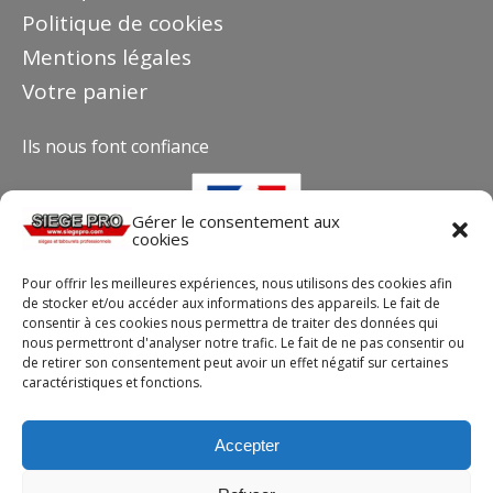
Politique de cookies
Mentions légales
Votre panier
Ils nous font confiance
Gérer le consentement aux
cookies
Pour offrir les meilleures expériences, nous utilisons des cookies afin
de stocker et/ou accéder aux informations des appareils. Le fait de
consentir à ces cookies nous permettra de traiter des données qui
nous permettront d'analyser notre trafic. Le fait de ne pas consentir ou
de retirer son consentement peut avoir un effet négatif sur certaines
caractéristiques et fonctions.
Contact
Téléphone : +33(0)4 37 44 15 30
Accepter
Email :
info@siegepro.com