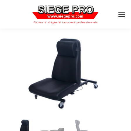
Search: