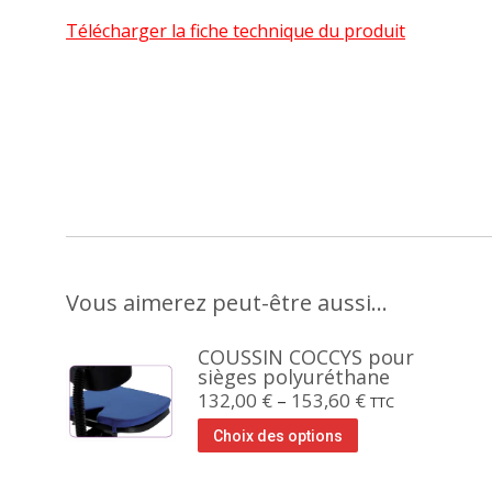
Télécharger la fiche technique du produit
Vous aimerez peut-être aussi…
COUSSIN COCCYS pour
sièges polyuréthane
132,00
€
–
153,60
€
TTC
Choix des options