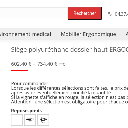
04.37.
vironnement medical
Mobilier Ergonomique
Siège polyuréthane dossier haut ERG
602,40
€
–
734,40
€
TTC
Pour commander :
Lorsque les différentes sélections sont faites, le prix d
après avoir éventuellement modifié la quantité.
Si la vignette s'affiche en rouge, la sélection n'est pas 
Attention : une sélection est obligatoire pour chaque 
Repose-pieds