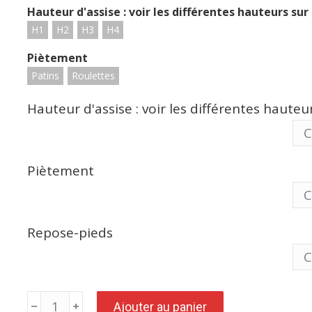
Hauteur d'assise : voir les différentes hauteurs sur
H1
H2
H3
H4
Piètement
Patins
Roulettes
Hauteur d'assise : voir les différentes haute
Piètement
Repose-pieds
quantité
Ajouter au panier
de