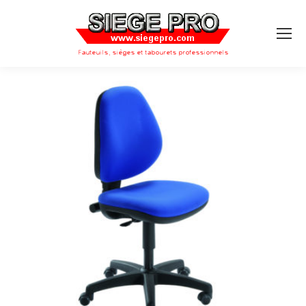
Search: