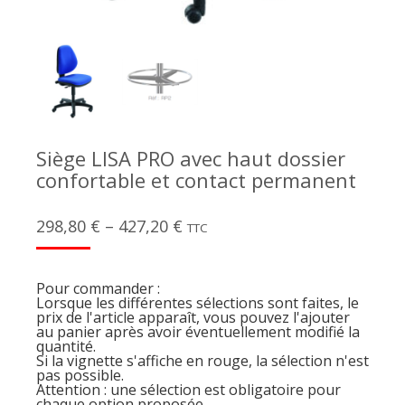
Siège LISA PRO avec haut dossier
confortable et contact permanent
298,80
€
–
427,20
€
TTC
Pour commander :
Lorsque les différentes sélections sont faites, le
prix de l'article apparaît, vous pouvez l'ajouter
au panier après avoir éventuellement modifié la
quantité.
Si la vignette s'affiche en rouge, la sélection n'est
pas possible.
Attention : une sélection est obligatoire pour
chaque option proposée.