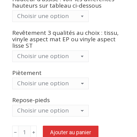
hauteurs sur tableau ci-dessous
Revêtement 3 qualités au choix : tissu,
vinyle aspect mat EP ou vinyle aspect
lisse ST
Piètement
Repose-pieds
quantité
Ajouter au panier
de