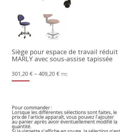
Siège pour espace de travail réduit
MARLY avec sous-assise tapissée
301,20
€
–
409,20
€
TTC
Pour commander :
Lorsque les différentes sélections sont faites, le
prix de l'article apparaît, vous pouvez l'ajouter
au panier après avoir éventuellement modifié la
quantité.
Si la vignette s'affiche en rouge, la sélection n'est