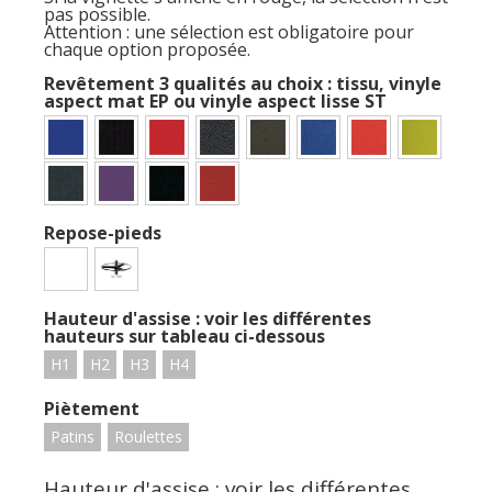
pas possible.
Attention : une sélection est obligatoire pour
chaque option proposée.
Revêtement 3 qualités au choix : tissu, vinyle
aspect mat EP ou vinyle aspect lisse ST
Repose-pieds
Hauteur d'assise : voir les différentes
hauteurs sur tableau ci-dessous
H1
H2
H3
H4
Piètement
Patins
Roulettes
Hauteur d'assise : voir les différentes