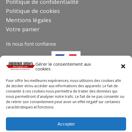
Politique de confidentialité
Politique de cookies
Mentions légales
Votre panier
Ils nous font confiance
Gérer le consentement aux
cookies
Pour offrir les meilleures expériences, nous utilisons des cookies afin
de stocker et/ou accéder aux informations des appareils. Le fait de
consentir à ces cookies nous permettra de traiter des données qui
nous permettront d'analyser notre trafic. Le fait de ne pas consentir ou
de retirer son consentement peut avoir un effet négatif sur certaines
caractéristiques et fonctions.
Contact
Téléphone : +33(0)4 37 44 15 30
Accepter
Email :
info@siegepro.com