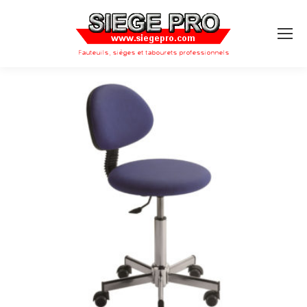
Search: