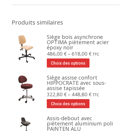
Produits similaires
Siège bois asynchrone
OPTIMA piètement acier
époxy noir
486,00
€
–
618,00
€
TTC
Choix des options
Siège assise confort
HIPPOCRATE avec sous-
assise tapissée
322,80
€
–
448,80
€
TTC
Choix des options
Assis-debout avec
piètement aluminium poli
PAINTEN ALU