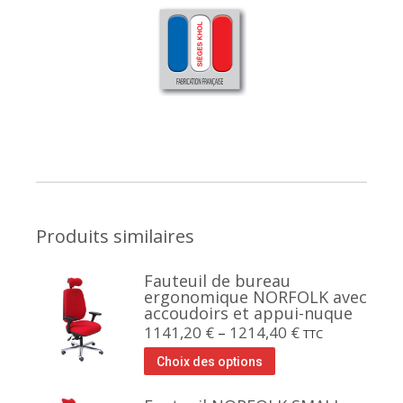
Produits similaires
Fauteuil de bureau
ergonomique NORFOLK avec
accoudoirs et appui-nuque
1141,20
€
–
1214,40
€
TTC
Choix des options