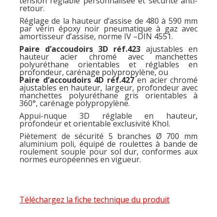
tension réglable personnalisée et sécurité anti-
retour.
Réglage de la hauteur d’assise de 480 à 590 mm
par vérin époxy noir pneumatique à gaz avec
amortisseur d’assise, norme IV –DIN 4551.
Paire d’accoudoirs 3D réf.423
ajustables en
hauteur acier chromé avec manchettes
polyuréthane orientables et réglables en
profondeur, carénage polypropylène, ou
Paire d’accoudoirs 4D réf.427
en acier chromé
ajustables en hauteur, largeur, profondeur avec
manchettes polyuréthane gris orientables à
360°, carénage polypropylène.
Appui-nuque 3D réglable en hauteur,
profondeur et orientable exclusivité Khol.
Piètement de sécurité 5 branches Ø 700 mm
aluminium poli, équipé de roulettes à bande de
roulement souple pour sol dur, conformes aux
normes européennes en vigueur.
Téléchargez la fiche technique du produit