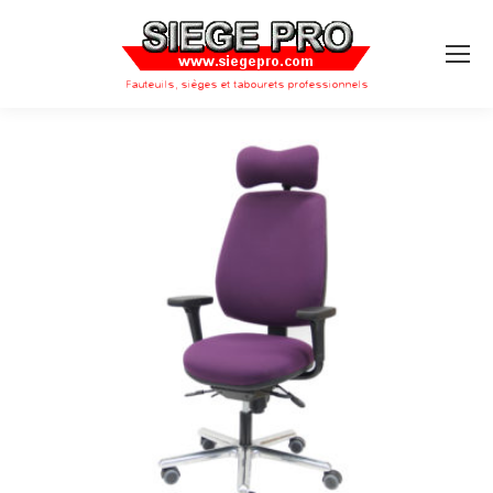
Search: