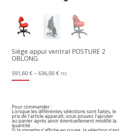
Siège appui ventral POSTURE 2
OBLONG
591,60
€
–
636,00
€
TTC
Pour commander :
Lorsque les différentes sélections sont faites, le
prix de l'article apparaît, vous pouvez l'ajouter
au panier après avoir éventuellement modifié la
quantité.
Si la vignette s'affiche en rouge, la sélection n'est