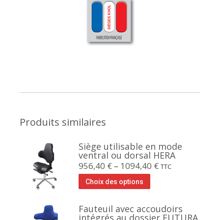
Produits similaires
Siège utilisable en mode
ventral ou dorsal HERA
956,40
€
–
1094,40
€
TTC
Choix des options
Fauteuil avec accoudoirs
intégrés au dossier FUTURA