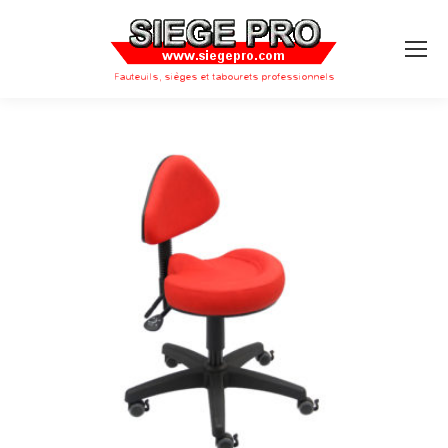
Search: