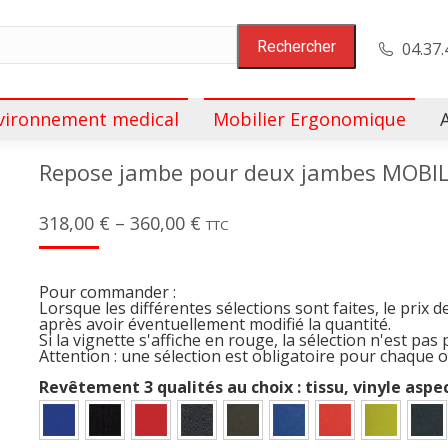
04.37.
vironnement medical
Mobilier Ergonomique
Repose jambe pour deux jambes MOBI
318,00
€
–
360,00
€
TTC
Pour commander :
Lorsque les différentes sélections sont faites, le prix d
après avoir éventuellement modifié la quantité.
Si la vignette s'affiche en rouge, la sélection n'est pas 
Attention : une sélection est obligatoire pour chaque 
Revêtement 3 qualités au choix : tissu, vinyle aspe