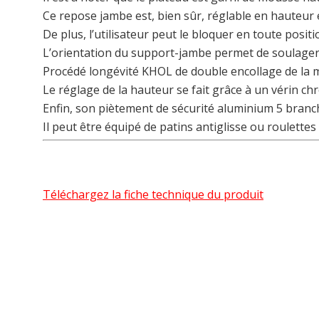
Ce repose jambe est, bien sûr, réglable en hauteur et
De plus, l’utilisateur peut le bloquer en toute positi
L’orientation du support-jambe permet de soulager 
Procédé longévité KHOL de double encollage de la 
Le réglage de la hauteur se fait grâce à un vérin 
Enfin, son piètement de sécurité aluminium 5 branc
Il peut être équipé de patins antiglisse ou roulet
Téléchargez la fiche technique du produit