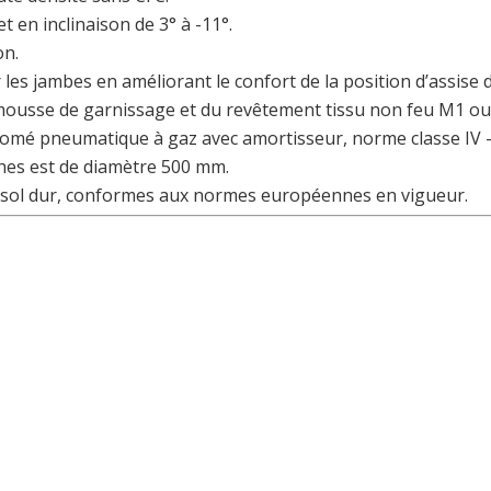
 en inclinaison de 3° à -11°.
on.
les jambes en améliorant le confort de la position d’assis
mousse de garnissage et du revêtement tissu non feu M1 ou
chromé pneumatique à gaz avec amortisseur, norme classe IV 
hes est de diamètre 500 mm.
tes sol dur, conformes aux normes européennes en vigueur.