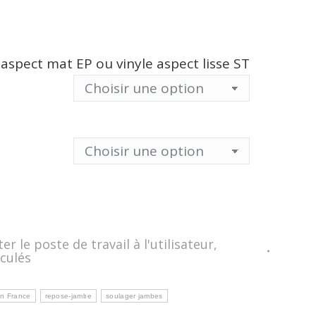
 aspect mat EP ou vinyle aspect lisse ST
 le poste de travail à l'utilisateur
,
culés
n France
repose-jambe
soulager jambes