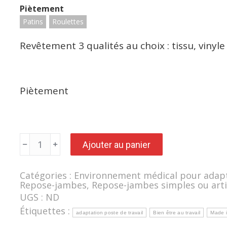
Piètement
Patins
Roulettes
Revêtement 3 qualités au choix : tissu, vinyle
Piètement
quantité
Ajouter au panier
de
Repose
jambe
pour
Catégories :
Environnement médical pour adapter
deux
Repose-jambes
,
Repose-jambes simples ou arti
jambes
MOBILE
UGS :
ND
Étiquettes :
adaptation poste de travail
Bien être au travail
Made i