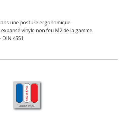
e dans une posture ergonomique.
 expansé vinyle non feu M2 de la gamme.
– DIN 4551.