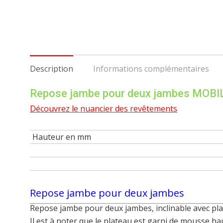
Description
Informations complémentaires
Repose jambe pour deux jambes MOBI
Découvrez le nuancier des revêtements
Hauteur en mm
Repose jambe pour deux jambes
Repose jambe pour deux jambes, inclinable avec pl
Il est à noter que le plateau est garni de mousse ha