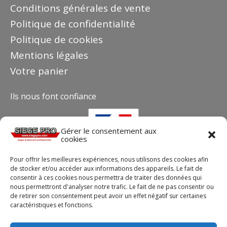
Conditions générales de vente
Politique de confidentialité
Politique de cookies
Mentions légales
Votre panier
Ils nous font confiance
Gérer le consentement aux
cookies
Pour offrir les meilleures expériences, nous utilisons des cookies afin
de stocker et/ou accéder aux informations des appareils. Le fait de
consentir à ces cookies nous permettra de traiter des données qui
nous permettront d'analyser notre trafic. Le fait de ne pas consentir ou
de retirer son consentement peut avoir un effet négatif sur certaines
Contact
caractéristiques et fonctions.
Téléphone : +33(0)4 37 44 15 30