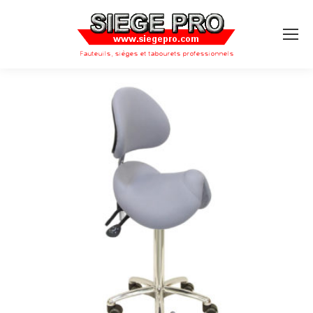
Search: