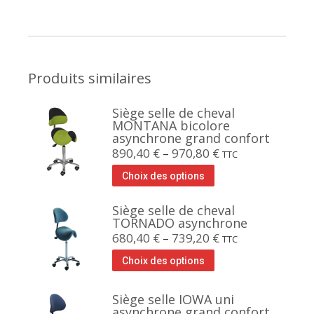
Produits similaires
Siège selle de cheval
MONTANA bicolore
asynchrone grand confort
890,40
€
–
970,80
€
TTC
Choix des options
Siège selle de cheval
TORNADO asynchrone
680,40
€
–
739,20
€
TTC
Choix des options
Siège selle IOWA uni
asynchrone grand confort