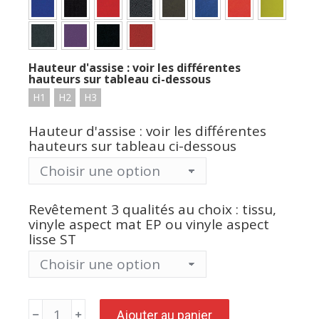
Hauteur d'assise : voir les différentes
hauteurs sur tableau ci-dessous
H1
H2
H3
Hauteur d'assise : voir les différentes
hauteurs sur tableau ci-dessous
Revêtement 3 qualités au choix : tissu,
vinyle aspect mat EP ou vinyle aspect
lisse ST
quantité
Ajouter au panier
de