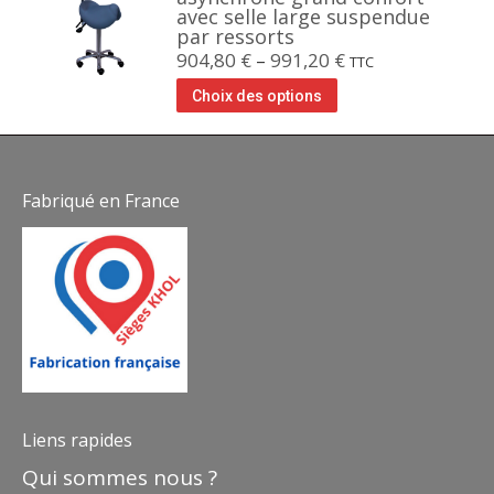
avec selle large suspendue
par ressorts
904,80
€
–
991,20
€
TTC
Choix des options
Fabriqué en France
Liens rapides
Qui sommes nous ?