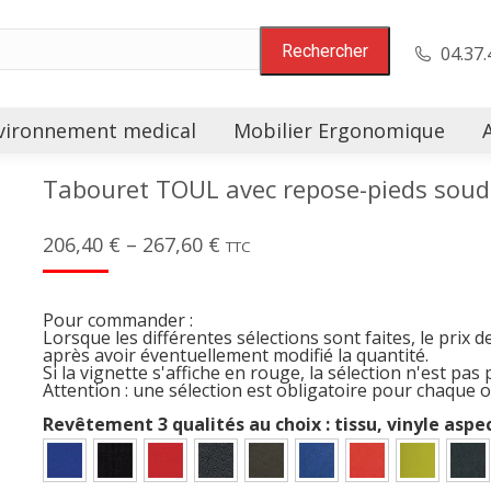
04.37.
vironnement medical
Mobilier Ergonomique
Tabouret TOUL avec repose-pieds soudé
206,40
€
–
267,60
€
TTC
Pour commander :
Lorsque les différentes sélections sont faites, le prix d
après avoir éventuellement modifié la quantité.
Si la vignette s'affiche en rouge, la sélection n'est pas 
Attention : une sélection est obligatoire pour chaque 
Revêtement 3 qualités au choix : tissu, vinyle aspe