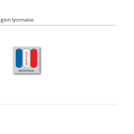
égion lyonnaise.