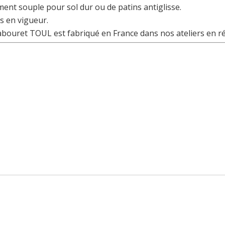
ment souple pour sol dur ou de patins antiglisse.
s en vigueur.
tabouret TOUL est fabriqué en France dans nos ateliers en r