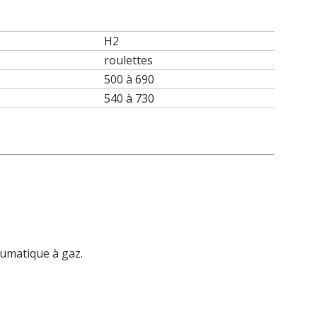
H2
roulettes
500 à 690
540 à 730
eumatique à gaz.