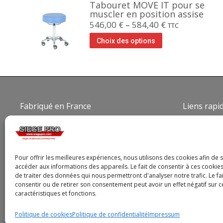
Tabouret MOVE IT pour se
muscler en position assise
546,00
€
–
584,40
€
TTC
Choix des options
Fabriqué en France
Liens rapi
Qui som
Conditio
Politique
Pour offrir les meilleures expériences, nous utilisons des cookies afin de 
accéder aux informations des appareils. Le fait de consentir à ces cooki
Politiqu
de traiter des données qui nous permettront d'analyser notre trafic. Le fa
Mentions
consentir ou de retirer son consentement peut avoir un effet négatif sur c
caractéristiques et fonctions.
Votre pa
Politique de cookies
Politique de confidentialité
Impressum