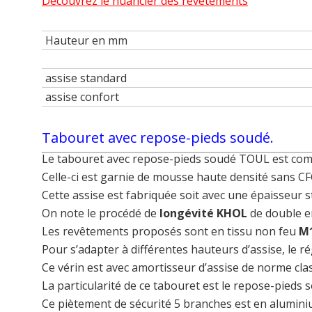
Découvrez le nuancier des revêtements
Hauteur en mm
assise standard
assise confort
Tabouret avec repose-pieds soudé.
Le tabouret avec repose-pieds soudé TOUL est comp
Celle-ci est garnie de mousse haute densité sans CF
Cette assise est fabriquée soit avec une épaisseur
On note le procédé de
longévité KHOL
de double e
Les revêtements proposés sont en tissu non feu
M
Pour s’adapter à différentes hauteurs d’assise, le r
Ce vérin est avec amortisseur d’assise de norme cla
La particularité de ce tabouret est le repose-pieds
Ce piètement de sécurité 5 branches est en alumin