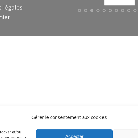
 légales
nier
Gérer le consentement aux cookies
stocker et/ou
Accepter
es nous permettra