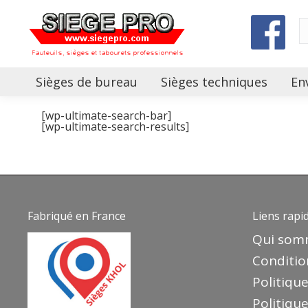
Sièges de bureau
Sièges techniques
En
[wp-ultimate-search-bar]
[wp-ultimate-search-results]
Fabriqué en France
Liens rapi
Qui som
Conditio
Politique
Politiqu