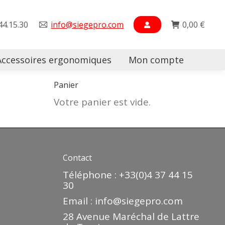
44.15.30
info@siegepro.com
0,00
€
Accessoires ergonomiques
Mon compte
Searc
Panier
Votre panier est vide.
Contact
Téléphone : +33(0)4 37 44 15
30
Email :
info@siegepro.com
28 Avenue Maréchal de Lattre