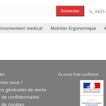
04.37.
vironnement medical
Mobilier Ergonomique
des
Ils nous font confiance
mes nous ?
ns générales de vente
 de confidentialité
e de cookies