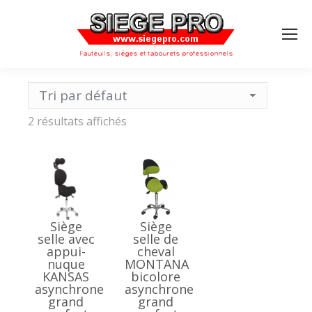
Search:
2 résultats affichés
Siège
Siège
selle avec
selle de
appui-
cheval
nuque
MONTANA
KANSAS
bicolore
asynchrone
asynchrone
grand
grand