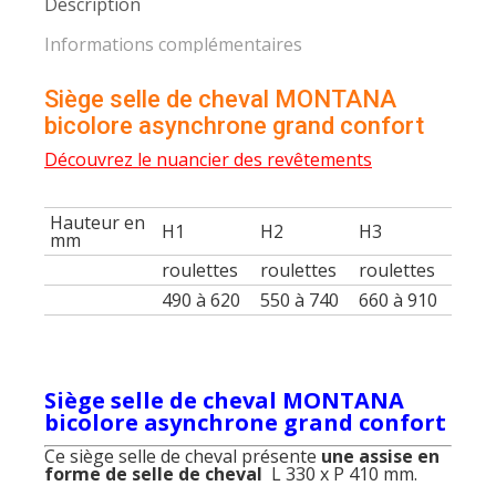
Description
Informations complémentaires
Siège selle de cheval MONTANA
bicolore asynchrone grand confort
Découvrez le nuancier des revêtements
Hauteur en
H1
H2
H3
mm
roulettes
roulettes
roulettes
490 à 620
550 à 740
660 à 910
Siège selle de cheval MONTANA
bicolore asynchrone grand confort
Ce siège selle de cheval présente
une assise en
forme de selle de cheval
L 330 x P 410 mm.