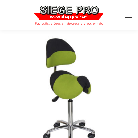
Search: