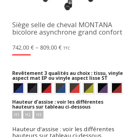
Siège selle de cheval MONTANA
bicolore asynchrone grand confort
742,00
€
–
809,00
€
TTC
Revêtement 3 qualités au choix : tissu, vinyle
aspect mat EP ou vinyle aspect lisse ST
Hauteur d'assise : voir les différentes
hauteurs sur tableau ci-dessous
H1
H2
H3
Hauteur d'assise : voir les différentes
hauteurs sur tableau ci-dessous