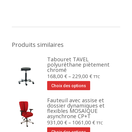
Produits similaires
Tabouret TAVEL
polyuréthane piètement
chromé
168,00
€
–
229,00
€
TTC
Choix des options
Fauteuil avec assise et
dossier dynamiques et
flexibles MOSAÏQUE
asynchrone CP+T
931,00
€
–
1061,00
€
TTC