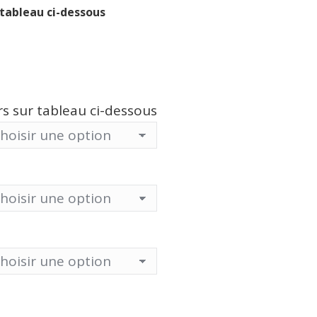
 tableau ci-dessous
urs sur tableau ci-dessous