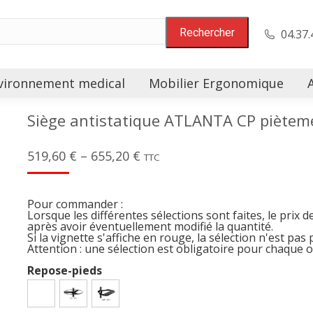
04.37.
vironnement medical
Mobilier Ergonomique
Siège antistatique ATLANTA CP piètem
519,60
€
–
655,20
€
TTC
Pour commander :
Lorsque les différentes sélections sont faites, le prix d
après avoir éventuellement modifié la quantité.
Si la vignette s'affiche en rouge, la sélection n'est pas 
Attention : une sélection est obligatoire pour chaque 
Repose-pieds