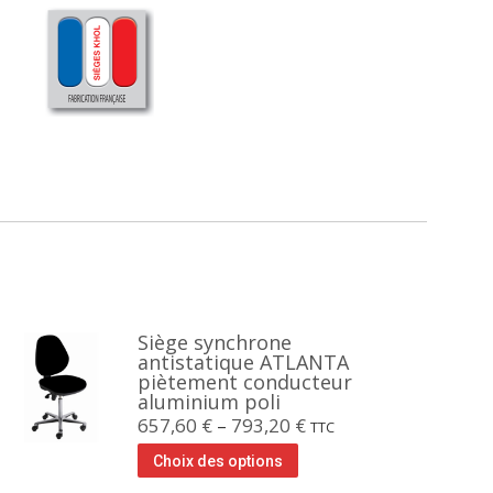
Siège synchrone
antistatique ATLANTA
piètement conducteur
aluminium poli
657,60
€
–
793,20
€
TTC
Choix des options