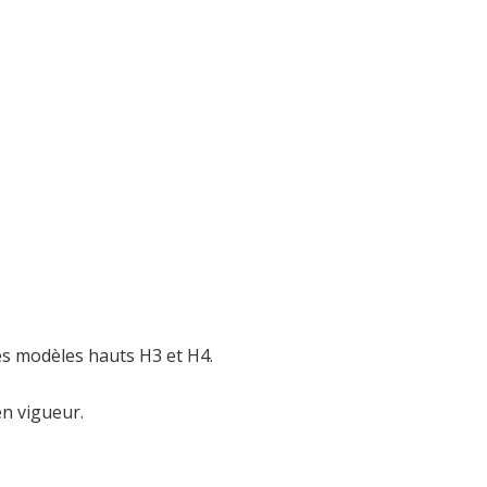
es modèles hauts H3 et H4.
en vigueur.