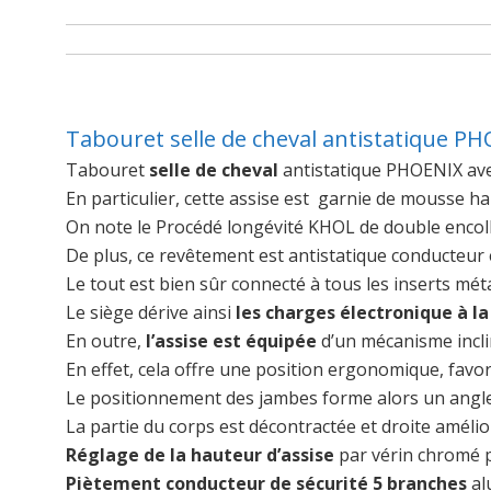
Tabouret selle de cheval antistatique P
Tabouret
selle de cheval
antistatique PHOENIX ave
En particulier, cette assise est garnie de mousse h
On note le Procédé longévité KHOL de double encol
De plus, ce revêtement est antistatique conducteur
Le tout est bien sûr connecté à tous les inserts méta
Le siège dérive ainsi
les charges électronique à la
En outre,
l’assise est équipée
d’un mécanisme inclin
En effet, cela offre une position ergonomique, favo
Le positionnement des jambes forme alors un angle
La partie du corps est décontractée et droite amélior
Réglage de la hauteur d’assise
par vérin chromé p
Piètement conducteur de sécurité 5 branches
al