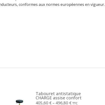
 conducteurs, conformes aux normes européennes en vigueur.
Tabouret antistatique
CHARGE assise confort
405,60
€
–
496,80
€
TTC