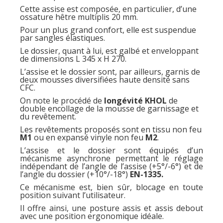
Cette assise est composée, en particulier, d’une
ossature hêtre multiplis 20 mm.
Pour un plus grand confort, elle est suspendue
par sangles élastiques.
Le dossier, quant à lui, est galbé et enveloppant
de dimensions L 345 x H 270.
L’assise et le dossier sont, par ailleurs, garnis de
deux mousses diversifiées haute densité sans
CFC.
On note le procédé de
longévité KHOL
de
double encollage de la mousse de garnissage et
du revêtement.
Les revêtements proposés sont en tissu non feu
M1
ou en expansé vinyle non feu
M2
.
L’assise et le dossier sont équipés d’un
mécanisme asynchrone permettant le réglage
indépendant de l’angle de l’assise (+5°/-6°) et de
l’angle du dossier (+10°/-18°)
EN-1335.
Ce mécanisme est, bien sûr, blocage en toute
position suivant l’utilisateur.
Il offre ainsi, une posture assis et assis debout
avec une position ergonomique idéale.