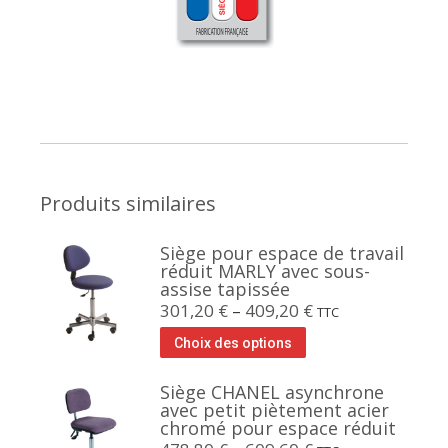
Produits similaires
Siège pour espace de travail
réduit MARLY avec sous-
assise tapissée
301,20
€
–
409,20
€
TTC
Choix des options
Siège CHANEL asynchrone
avec petit piètement acier
chromé pour espace réduit