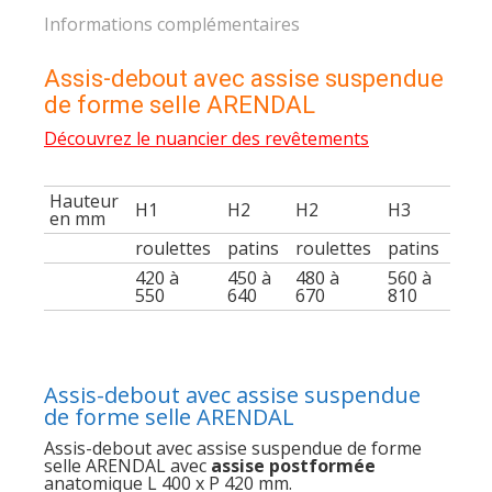
Informations complémentaires
Assis-debout avec assise suspendue
de forme selle ARENDAL
Découvrez le nuancier des revêtements
Hauteur
H1
H2
H2
H3
en mm
roulettes
patins
roulettes
patins
420 à
450 à
480 à
560 à
550
640
670
810
Assis-debout avec assise suspendue
de forme selle ARENDAL
Assis-debout avec assise suspendue de forme
selle ARENDAL avec
assise postformée
anatomique L 400 x P 420 mm.