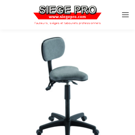
Search: