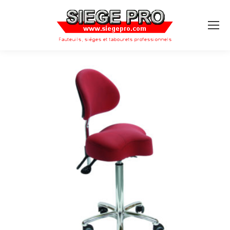
Search: