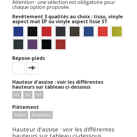
Attention : une sélection est obligatoire pour
chaque option proposée.
Revêtement 3 qualités au choix : tissu, vinyle
aspect mat EP ou vinyle aspect lisse ST
Repose-pieds
Hauteur d'assise : voir les différentes
hauteurs sur tableau ci-dessous
H1
H2
H3
Piètement
Patins
Roulettes
Hauteur d'assise : voir les différentes
hauteurs sur tableau ci-dessous