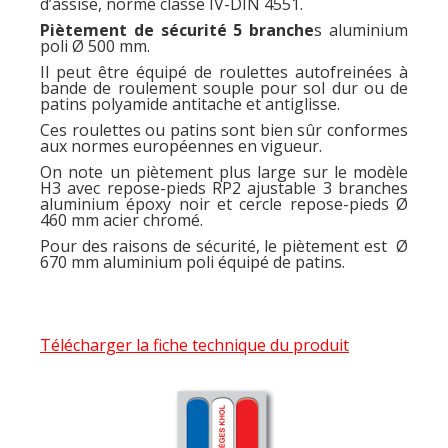
d’assise, norme classe IV-DIN 4551.
Piètement de sécurité 5 branche
s aluminium
poli Ø 500 mm.
Il peut être équipé de roulettes autofreinées à
bande de roulement souple pour sol dur ou de
patins polyamide antitache et antiglisse.
Ces roulettes ou patins sont bien sûr conformes
aux normes européennes en vigueur.
On note un piètement plus large sur le modèle
H3 avec repose-pieds RP2 ajustable 3 branches
aluminium époxy noir et cercle repose-pieds Ø
460 mm acier chromé.
Pour des raisons de sécurité, le piètement est Ø
670 mm aluminium poli équipé de patins.
Télécharger la fiche technique du produit