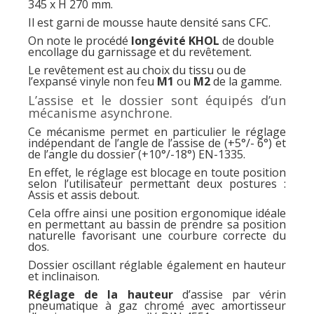
345 x H 270 mm.
Il est garni de mousse haute densité sans CFC.
On note le procédé
longévité KHOL
de double
encollage du garnissage et du revêtement.
Le revêtement est au choix du tissu ou de
l’expansé vinyle non feu
M1
ou
M2
de la gamme.
L’assise et le dossier sont équipés d’un
mécanisme asynchrone.
Ce mécanisme permet en particulier le réglage
indépendant de l’angle de l’assise de (+5°/- 6°) et
de l’angle du dossier (+10°/-18°) EN-1335.
En effet, le réglage est blocage en toute position
selon l’utilisateur permettant deux postures :
Assis et assis debout.
Cela offre ainsi une position ergonomique idéale
en permettant au bassin de prendre sa position
naturelle favorisant une courbure correcte du
dos.
Dossier oscillant réglable également en hauteur
et inclinaison.
Réglage de la hauteur
d’assise par vérin
pneumatique à gaz chromé avec amortisseur