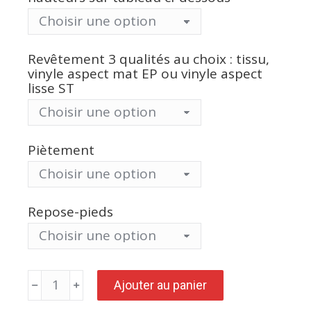
Revêtement 3 qualités au choix : tissu,
vinyle aspect mat EP ou vinyle aspect
lisse ST
Piètement
Repose-pieds
quantité
Ajouter au panier
de
Assis-
debout