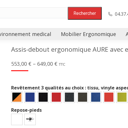
04.37.
vironnement medical
Mobilier Ergonomique
Assis-debout ergonomique AURE avec e
553,00
€
–
649,00
€
TTC
Revêtement 3 qualités au choix : tissu, vinyle aspe
Repose-pieds