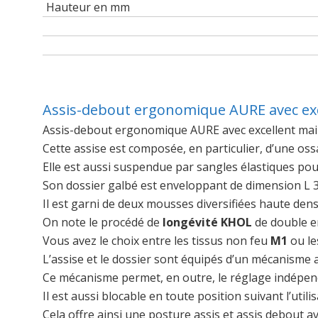
Hauteur en mm
Assis-debout ergonomique AURE avec exc
Assis-debout ergonomique AURE avec excellent mai
Cette assise est composée, en particulier, d’une oss
Elle est aussi suspendue par sangles élastiques pou
Son dossier galbé est enveloppant de dimension L 3
Il est garni de deux mousses diversifiées haute dens
On note le procédé de
longévité KHOL
de double e
Vous avez le choix entre les tissus non feu
M1
ou le
L’assise et le dossier sont équipés d’un mécanisme
Ce mécanisme permet, en outre, le réglage indépendan
Il est aussi blocable en toute position suivant l’utili
Cela offre ainsi une posture assis et assis debout 