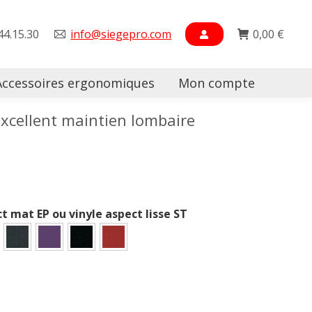
44.15.30
info@siegepro.com
0,00
€
Accessoires ergonomiques
Mon compte
Searc
xcellent maintien lombaire
ct mat EP ou vinyle aspect lisse ST