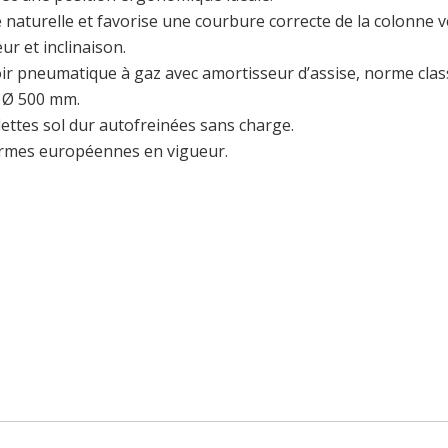
e naturelle et favorise une courbure correcte de la colonne ve
ur et inclinaison.
ir pneumatique à gaz avec amortisseur d’assise, norme clas
 Ø 500 mm.
lettes sol dur autofreinées sans charge.
ormes européennes en vigueur.