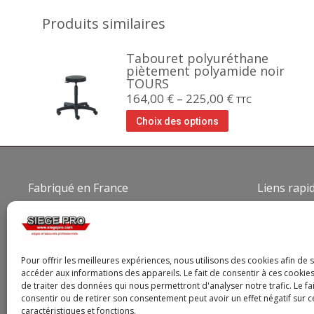
Produits similaires
Tabouret polyuréthane
piètement polyamide noir
TOURS
164,00
€
–
225,00
€
TTC
Choix des options
Fabriqué en France
Liens rapi
Qui som
Conditio
Politique
Pour offrir les meilleures expériences, nous utilisons des cookies afin de 
accéder aux informations des appareils. Le fait de consentir à ces cooki
Politiqu
de traiter des données qui nous permettront d'analyser notre trafic. Le fa
Mentions
consentir ou de retirer son consentement peut avoir un effet négatif sur c
caractéristiques et fonctions.