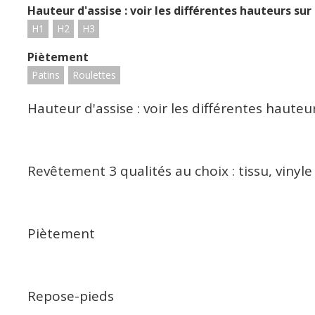
Hauteur d'assise : voir les différentes hauteurs sur
H1
H2
H3
Piètement
Patins
Roulettes
Hauteur d'assise : voir les différentes haute
Revêtement 3 qualités au choix : tissu, vinyle
Piètement
Repose-pieds