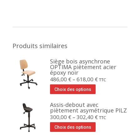
Produits similaires
Siège bois asynchrone
OPTIMA piètement acier
époxy noir
486,00
€
–
618,00
€
TTC
Choix des options
Assis-debout avec
piètement asymétrique PILZ
300,00
€
–
302,40
€
TTC
Choix des options