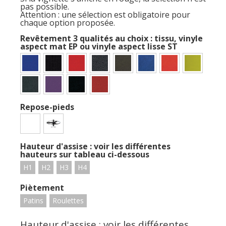
pas possible.
Attention : une sélection est obligatoire pour
chaque option proposée.
Revêtement 3 qualités au choix : tissu, vinyle
aspect mat EP ou vinyle aspect lisse ST
Repose-pieds
Hauteur d'assise : voir les différentes
hauteurs sur tableau ci-dessous
H1
H2
H3
H4
Piètement
Patins
Roulettes
Hauteur d'assise : voir les différentes