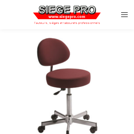
Search: