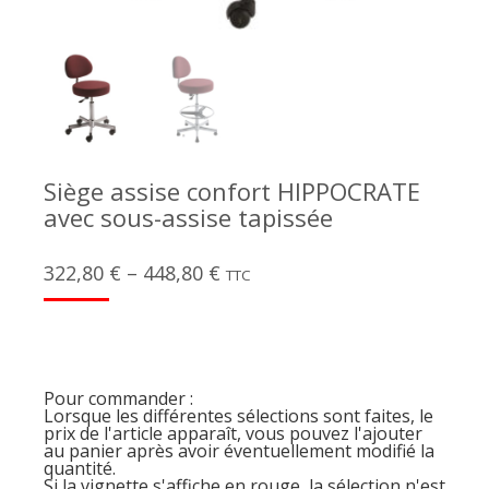
Siège assise confort HIPPOCRATE
avec sous-assise tapissée
322,80
€
–
448,80
€
TTC
Pour commander :
Lorsque les différentes sélections sont faites, le
prix de l'article apparaît, vous pouvez l'ajouter
au panier après avoir éventuellement modifié la
quantité.
Si la vignette s'affiche en rouge, la sélection n'est