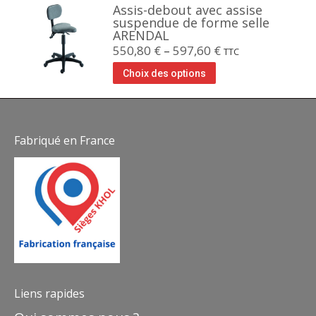
Assis-debout avec assise
suspendue de forme selle
ARENDAL
550,80
€
–
597,60
€
TTC
Choix des options
Fabriqué en France
Liens rapides