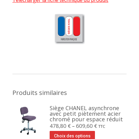
Produits similaires
Siège CHANEL asynchrone
avec petit piètement acier
chromé pour espace réduit
478,80
€
–
609,60
€
TTC
Choix des options