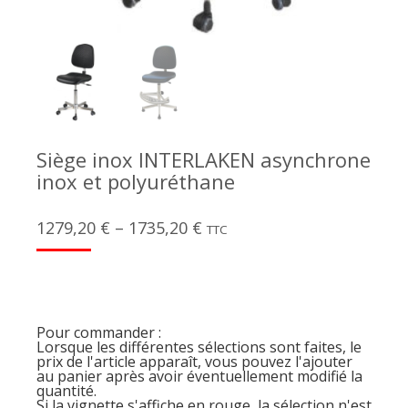
Siège inox INTERLAKEN asynchrone
inox et polyuréthane
1279,20
€
–
1735,20
€
TTC
Pour commander :
Lorsque les différentes sélections sont faites, le
prix de l'article apparaît, vous pouvez l'ajouter
au panier après avoir éventuellement modifié la
quantité.
Si la vignette s'affiche en rouge, la sélection n'est