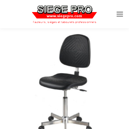
Search: