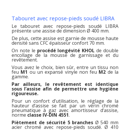
Tabouret avec repose-pieds soudé LIBRA
Le tabouret avec repose-pieds soudé LIBRA
présente une assise de dimension Ø 400 mm.
De plus, cette assise est garnie de mousse haute
densité sans CFC épaisseur confort 70 mm.
On note le
procédé longévité KHOL
de double
encollage de la mousse de garnissage et du
revêtement.
Vous avez le choix, bien sûr, entre un tissu non
feu
M1
ou un expansé vinyle non feu
M2
de la
gamme.
Par ailleurs, le revêtement est identique
sous l’assise afin de permettre une hygiène
rigoureuse.
Pour un confort d’utilisation, le réglage de la
hauteur d’assise se fait par un vérin chromé
pneumatique à gaz avec amortisseur d’assise,
norme
classe IV-DIN 4551
.
Piètement de sécurité 5 branches
Ø 540 mm
acier chromé avec repose-pieds soudé. Ø 410