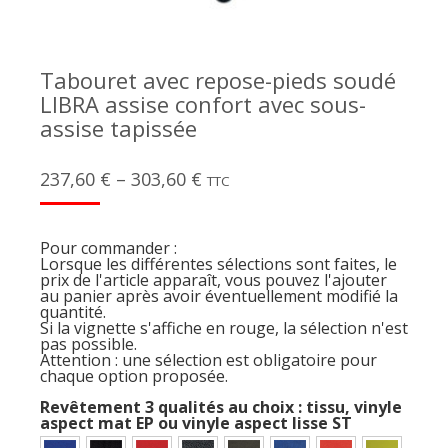
Tabouret avec repose-pieds soudé
LIBRA assise confort avec sous-
assise tapissée
237,60
€
–
303,60
€
TTC
Pour commander :
Lorsque les différentes sélections sont faites, le
prix de l'article apparaît, vous pouvez l'ajouter
au panier après avoir éventuellement modifié la
quantité.
Si la vignette s'affiche en rouge, la sélection n'est
pas possible.
Attention : une sélection est obligatoire pour
chaque option proposée.
Revêtement 3 qualités au choix : tissu, vinyle
aspect mat EP ou vinyle aspect lisse ST