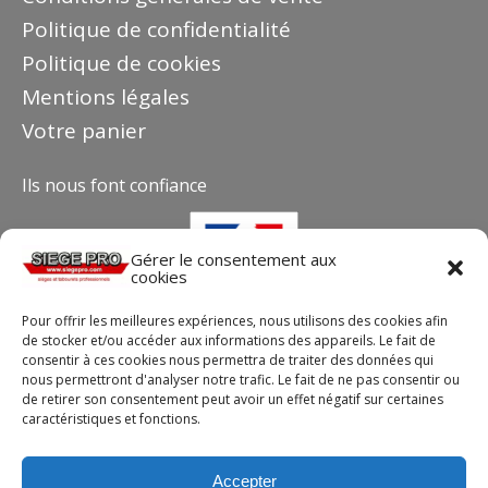
Politique de confidentialité
Politique de cookies
Mentions légales
Votre panier
Ils nous font confiance
Gérer le consentement aux
cookies
Pour offrir les meilleures expériences, nous utilisons des cookies afin
de stocker et/ou accéder aux informations des appareils. Le fait de
consentir à ces cookies nous permettra de traiter des données qui
nous permettront d'analyser notre trafic. Le fait de ne pas consentir ou
de retirer son consentement peut avoir un effet négatif sur certaines
caractéristiques et fonctions.
Contact
Téléphone : +33(0)4 37 44 15 30
Accepter