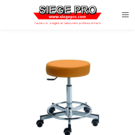
Search: