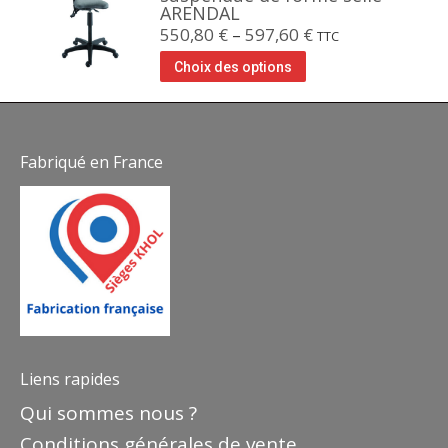
ARENDAL
550,80
€
–
597,60
€
TTC
Choix des options
Fabriqué en France
Liens rapides
Qui sommes nous ?
Conditions générales de vente